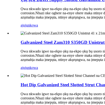
Ọwa nkwado igwe na-ekpo ọkụ na-ekpo ọkụ bụ usoro nkwa
corrosion.Nhazi nke oghere na-enye ohere maka ntinye dị 
azụmahịa maka ịmepụta, ntinye akụrụngwa, na ịmepụta i
ajuju
nkọwa
Galvanized Steel Zam310 S350GD Unistrut
Ọwa nkwado igwe na-ekpo ọkụ na-ekpo ọkụ bụ usoro nkwa
corrosion.Nhazi nke oghere na-enye ohere maka ntinye dị 
azụmahịa maka ịmepụta, ntinye akụrụngwa, na ịmepụta i
ajuju
nkọwa
Hot Dip Galvanized Steel Slotted Strut Cha
Ọwa nkwado igwe na-ekpo ọkụ na-ekpo ọkụ bụ usoro nkwa
corrosion.Nhazi nke oghere na-enye ohere maka ntinye dị 
azụmahịa maka ịmepụta, ntinye akụrụngwa, na ịmepụta i