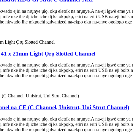
do ejiri na nrụnye ụlọ, ọkụ eletrik na nrụnye.A na-eji ígwè eme ya
mfe nke ihe dị iche iche dị ka ọkpọkọ, eriri na eriri USB na-eji bolts 
he nkwado.Ihe mkpuchi galvanized na-ekpo ọkụ na-enye ogologo oge n
 41 x 21mm Light Ọrụ Slotted Channel
do ejiri na nrụnye ụlọ, ọkụ eletrik na nrụnye.A na-eji ígwè eme ya
mfe nke ihe dị iche iche dị ka ọkpọkọ, eriri na eriri USB na-eji bolts 
he nkwado.Ihe mkpuchi galvanized na-ekpo ọkụ na-enye ogologo oge n
nnel na CE (C Channel, Unistrut, Uni Strut Channel)
do ejiri na nrụnye ụlọ, ọkụ eletrik na nrụnye.A na-eji ígwè eme ya
mfe nke ihe dị iche iche dị ka ọkpọkọ, eriri na eriri USB na-eji bolts 
he nkwado.Ihe mkpuchi galvanized na-ekpo ọkụ na-enye ogologo oge n